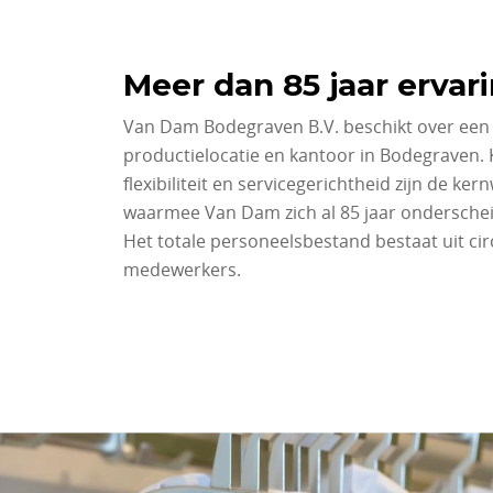
Meer dan 85 jaar ervar
Van Dam Bodegraven B.V. beschikt over ee
productielocatie en kantoor in Bodegraven. K
flexibiliteit en servicegerichtheid zijn de ke
waarmee Van Dam zich al 85 jaar onderschei
Het totale personeelsbestand bestaat uit cir
medewerkers.