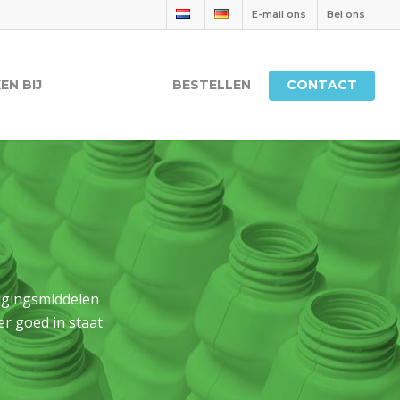
E-mail ons
Bel ons
EN BIJ
BESTELLEN
CONTACT
nigingsmiddelen
er goed in staat