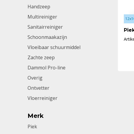
Handzeep
Multireiniger
12x1
Sanitairreiniger
Pie
Schoonmaakazijn
Arti
Vloeibaar schuurmiddel
Zachte zeep
Dammol Pro-line
Overig
Ontvetter
Vloerreiniger
Merk
Piek