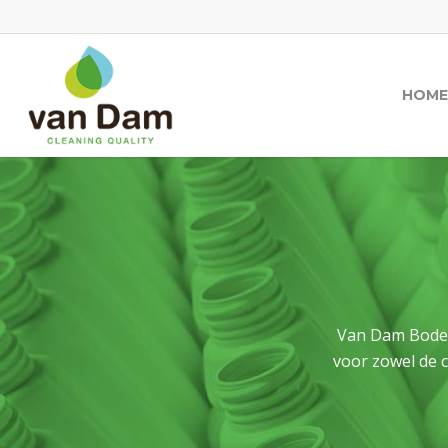
HOME
Van Dam Bodegr
voor zowel de c