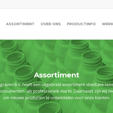
ASSORTIMENT
OVER ONS
PRODUCTINFO
WERK
Assortiment
aven B.V. heeft een uitgebreid assortiment vloeibare rei
onsumenten- als professionele markt. Daarnaast zijn wij ze
om nieuwe producten te ontwikkelen voor onze klanten.