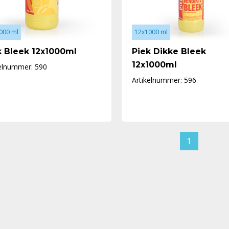
000 ml
12x1000 ml
k Bleek 12x1000ml
Piek Dikke Bleek
12x1000ml
kelnummer: 590
Artikelnummer: 596
Meer info
Meer info
1