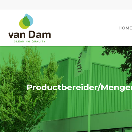
HOME
Productbereider/Menge