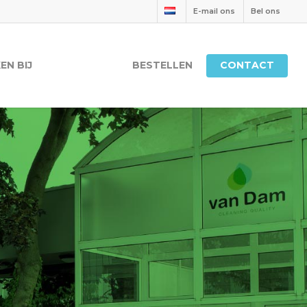
E-mail ons
Bel ons
EN BIJ
BESTELLEN
CONTACT