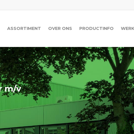
ASSORTIMENT
OVER ONS
PRODUCTINFO
WERK
r m/v