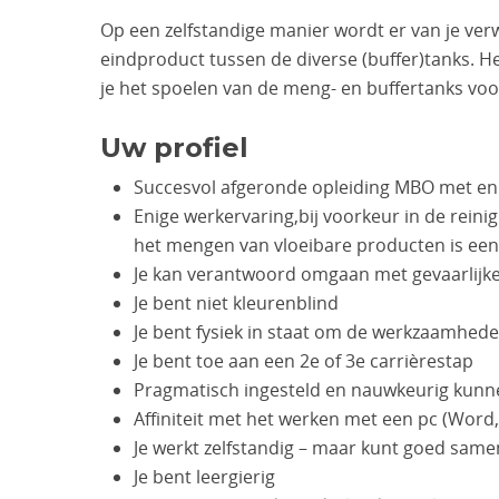
Op een zelfstandige manier wordt er van je verw
eindproduct tussen de diverse (buffer)tanks. He
je het spoelen van de meng- en buffertanks voor
Uw profiel
Succesvol afgeronde opleiding MBO met enig
Enige werkervaring,bij voorkeur in de rein
het mengen van vloeibare producten is een
Je kan verantwoord omgaan met gevaarlijke
Je bent niet kleurenblind
Je bent fysiek in staat om de werkzaamhede
Je bent toe aan een 2e of 3e carrièrestap
Pragmatisch ingesteld en nauwkeurig kun
Affiniteit met het werken met een pc (Word,
Je werkt zelfstandig – maar kunt goed sa
Je bent leergierig