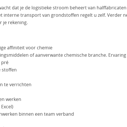
acht dat je de logistieke stroom beheert van halffabricaten
t interne transport van grondstoffen regelt u zelf. Verder 
 je rekening.
e affiniteit voor chemie
igingsmiddelen of aanverwante chemische branche. Ervaring 
 pré
 stoffen
n te verrichten
nen werken
 Excel)
menwerken binnen een team verband