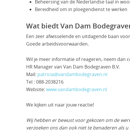
Beheersing van de Nederlandse taal in woor
Bereidheid om in ploegendienst te werken
Wat biedt Van Dam Bodegrave
Een zeer afwisselende en uitdagende baan voor
Goede arbeidsvoorwaarden.
Wil je meer informatie of reageren, neem dan c
HR Manager van Van Dam Bodegraven B.V.
Mail:
patricia@vandambodegraven.nl
Tel : 088-2038216
Website:
www.vandambodegraven.nl
We kijken uit naar jouw reactie!
Wij hebben er bewust voor gekozen om de wervin
verzoeken ons dan ook niet te benaderen als u n