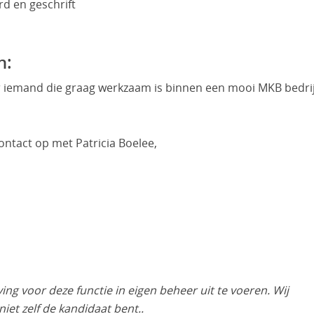
d en geschrift
n:
 iemand die graag werkzaam is binnen een mooi MKB bedrij
ontact op met Patricia Boelee,
g voor deze functie in eigen beheer uit te voeren. Wij
iet zelf de kandidaat bent..